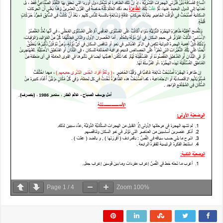
Page
1
/
4
Zoom
100%