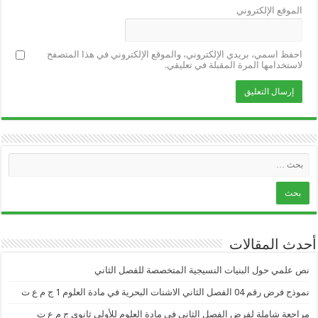
الموقع الإلكتروني
احفظ اسمي، بريدي الإلكتروني، والموقع الإلكتروني في هذا المتصفح
لاستخدامها المرة المقبلة في تعليقي.
أحدث المقالات
نص علمي حول البنيات النسيجية المتخصصة للفصل الثاني
نموذج فرض رقم 04 الفصل الثاني الاشنات البحرية في مادة العلوم 1 ج م ع ت
مراجعة شاملة لفرض الفصل الثاني في مادة العلوم للأولى ثانوي ج م ع ت