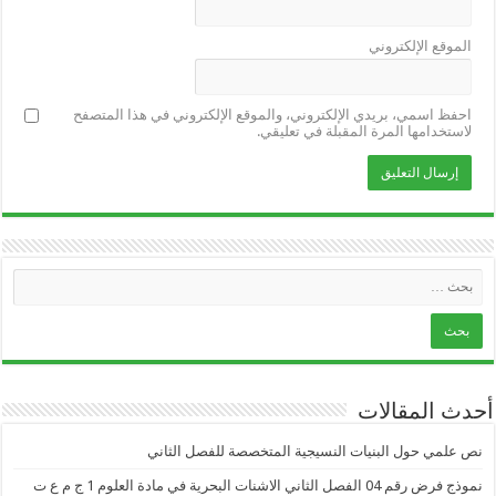
الموقع الإلكتروني
احفظ اسمي، بريدي الإلكتروني، والموقع الإلكتروني في هذا المتصفح
لاستخدامها المرة المقبلة في تعليقي.
أحدث المقالات
نص علمي حول البنيات النسيجية المتخصصة للفصل الثاني
نموذج فرض رقم 04 الفصل الثاني الاشنات البحرية في مادة العلوم 1 ج م ع ت