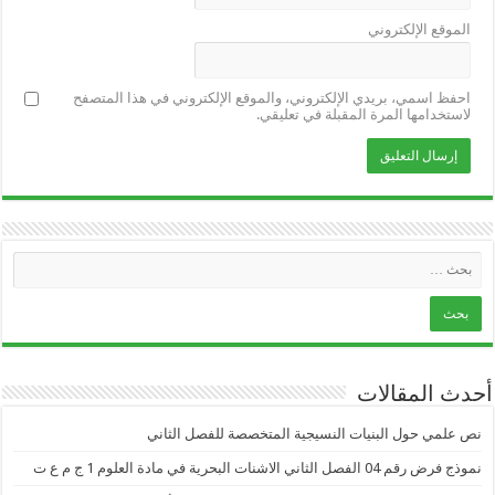
الموقع الإلكتروني
احفظ اسمي، بريدي الإلكتروني، والموقع الإلكتروني في هذا المتصفح
لاستخدامها المرة المقبلة في تعليقي.
أحدث المقالات
نص علمي حول البنيات النسيجية المتخصصة للفصل الثاني
نموذج فرض رقم 04 الفصل الثاني الاشنات البحرية في مادة العلوم 1 ج م ع ت