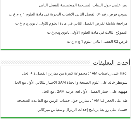
نص علمي حول البنيات النسيجية المتخصصة للفصل الثاني
نموذج فرض رقم 04 الفصل الثاني الاشنات البحرية في مادة العلوم 1 ج م ع ت
مراجعة شاملة لفرض الفصل الثاني في مادة العلوم للأولى ثانوي ج م ع ت
النموذج الثالث في مادة العلوم الأولى ثانوي ج.م.ع.ت
فرض 02 الفصل الثاني علوم 1 ج م ع ت
أحدث التعليقات
Hadi
على
رياضيات 1AM : مجموعة كبيرة من تمارين الفصل 2 + الحل
شويطر خالد
على
علوم الطبيعة و الحياة 3AM الاختبار للثلاثي الأول مع الحل
ههههه
على
اختبار الفصل الأول لغة عربية 2AM : مع الحل
طه
على
الجغرافيا 1AM : تمارين حول حساب الزمن مع القاعدة الصحيحة
حسناء
على
روابط برنامج إحداث الزلزال و مقياس ميركالي