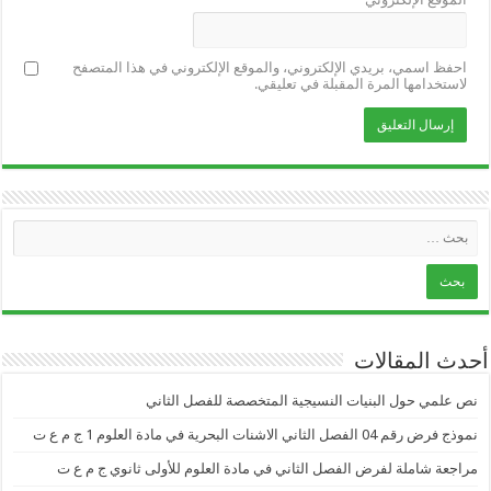
احفظ اسمي، بريدي الإلكتروني، والموقع الإلكتروني في هذا المتصفح
لاستخدامها المرة المقبلة في تعليقي.
أحدث المقالات
نص علمي حول البنيات النسيجية المتخصصة للفصل الثاني
نموذج فرض رقم 04 الفصل الثاني الاشنات البحرية في مادة العلوم 1 ج م ع ت
مراجعة شاملة لفرض الفصل الثاني في مادة العلوم للأولى ثانوي ج م ع ت