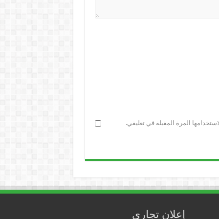
ستخدامها المرة المقبلة في تعليقي.
إعلان تجاري