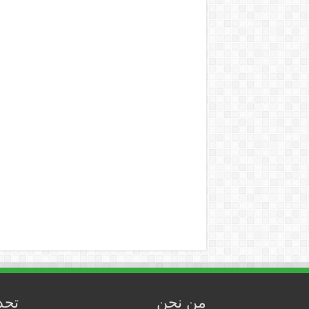
من نحن
تحد