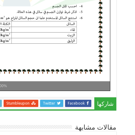
00%
Stumbleupon
Twitter
Facebook
شاركها
مقالات مشابهة