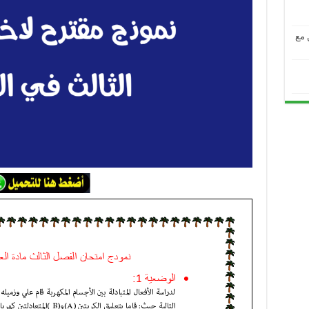
من مع