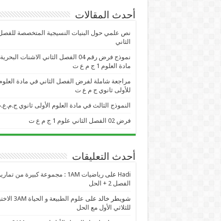
أحدث المقالات
نص علمي حول البنيات النسيجية المتخصصة للفصل
الثاني
نموذج فرض رقم 04 الفصل الثاني الاشنات البحر
مادة العلوم 1 ج م ع ت
مراجعة شاملة لفرض الفصل الثاني في مادة العلوم
للأولى ثانوي ج م ع ت
النموذج الثالث في مادة العلوم الأولى ثانوي ج.م.ع.
فرض 02 الفصل الثاني علوم 1 ج م ع ت
أحدث التعليقات
Hadi
على
رياضيات 1AM : مجموعة كبيرة من تمار
الفصل 2 + الحل
شويطر خالد
على
علوم الطبيعة و الحياة AM
للثلاثي الأول مع الحل