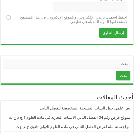
احفظ اسمي، بريدي الإلكتروني، والموقع الإلكتروني في هذا المتصفح
لاستخدامها المرة المقبلة في تعليقي.
أحدث المقالات
نص علمي حول البنيات النسيجية المتخصصة للفصل الثاني
نموذج فرض رقم 04 الفصل الثاني الاشنات البحرية في مادة العلوم 1 ج م ع ت
مراجعة شاملة لفرض الفصل الثاني في مادة العلوم للأولى ثانوي ج م ع ت