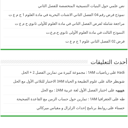
نص علمي حول البنيات النسيجية المتخصصة للفصل الثاني
نموذج فرض رقم 04 الفصل الثاني الاشنات البحرية في مادة العلوم 1 ج م ع ت
مراجعة شاملة لفرض الفصل الثاني في مادة العلوم للأولى ثانوي ج م ع ت
النموذج الثالث في مادة العلوم الأولى ثانوي ج.م.ع.ت
فرض 02 الفصل الثاني علوم 1 ج م ع ت
أحدث التعليقات
Hadi
على
رياضيات 1AM : مجموعة كبيرة من تمارين الفصل 2 + الحل
شويطر خالد
على
علوم الطبيعة و الحياة 3AM الاختبار للثلاثي الأول مع الحل
ههههه
على
اختبار الفصل الأول لغة عربية 2AM : مع الحل
طه
على
الجغرافيا 1AM : تمارين حول حساب الزمن مع القاعدة الصحيحة
حسناء
على
روابط برنامج إحداث الزلزال و مقياس ميركالي