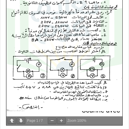
Page
1
/
7
Zoom
100%