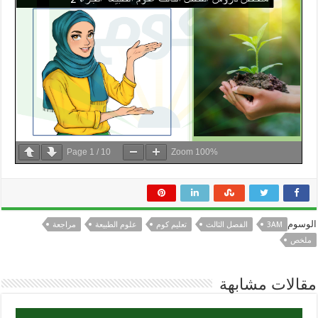
Page
1
/
10
Zoom
100%
الوسوم
3AM
الفصل الثالث
تعليم كوم
علوم الطبيعة
مراجعة
ملخص
مقالات مشابهة