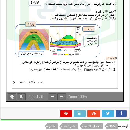
Page
1
/
6
Zoom
100%
الوسوم
3AM
الفصل الثالث
تعليم كوم
علوم