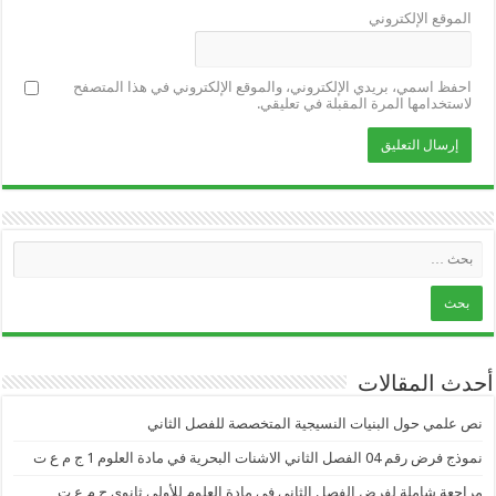
الموقع الإلكتروني
احفظ اسمي، بريدي الإلكتروني، والموقع الإلكتروني في هذا المتصفح
لاستخدامها المرة المقبلة في تعليقي.
أحدث المقالات
نص علمي حول البنيات النسيجية المتخصصة للفصل الثاني
نموذج فرض رقم 04 الفصل الثاني الاشنات البحرية في مادة العلوم 1 ج م ع ت
مراجعة شاملة لفرض الفصل الثاني في مادة العلوم للأولى ثانوي ج م ع ت