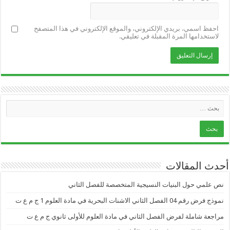
احفظ اسمي، بريدي الإلكتروني، والموقع الإلكتروني في هذا المتصفح
لاستخدامها المرة المقبلة في تعليقي.
أحدث المقالات
نص علمي حول البنيات النسيجية المتخصصة للفصل الثاني
نموذج فرض رقم 04 الفصل الثاني الاشنات البحرية في مادة العلوم 1 ج م ع ت
مراجعة شاملة لفرض الفصل الثاني في مادة العلوم للأولى ثانوي ج م ع ت