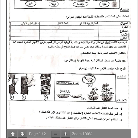
Page
1
/
2
Zoom
100%