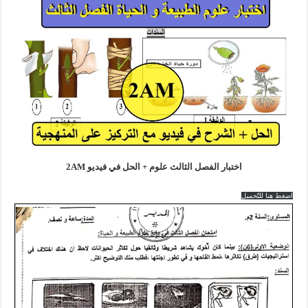
اختبار الفصل الثالث علوم + الحل في فيديو 2AM
اضغط هنا للتّحميل