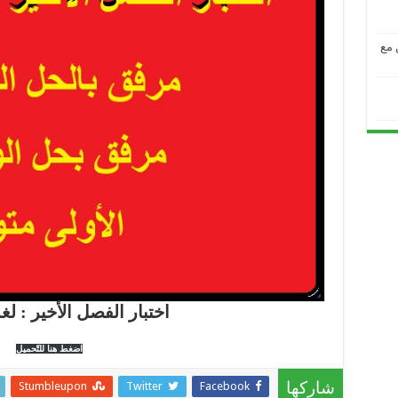
من مع
اختبار الفصل الأخير : لغ
اضغط هنا للتّحميل
Stumbleupon
Twitter
Facebook
شاركها