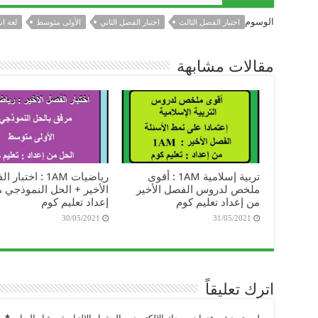
الوسوم
اختبار الفصل الثالث
اختبار الفصل الثاني
الأولى متوسط
لغة ان
مقالات مشابهة
تربية إسلامية 1AM : أقوى
رياضيات 1AM : اختبا
ملخص لدروس الفصل الأخير
الأخير + الحل النموذجي 
من إعداد تعليم كوم
إعداد تعليم كوم
30/05/2021
31/05/2021
اترك تعليقاً