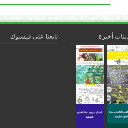
يثات أخيرة
تابعنا على فيسبوك