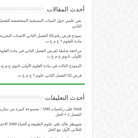
أحدث المقالات
نص علمي حول البنيات النسيجية المتخصصة للفصل
الثاني
نموذج فرض رقم 04 الفصل الثاني الاشنات البحر
مادة العلوم 1 ج م ع ت
مراجعة شاملة لفرض الفصل الثاني في مادة العلوم
للأولى ثانوي ج م ع ت
النموذج الثالث في مادة العلوم الأولى ثانوي ج.م.ع.
فرض 02 الفصل الثاني علوم 1 ج م ع ت
أحدث التعليقات
Hadi
على
رياضيات 1AM : مجموعة كبيرة من تمار
الفصل 2 + الحل
شويطر خالد
على
علوم الطبيعة و الحياة AM
للثلاثي الأول مع الحل