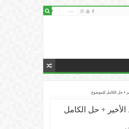
بار الفصل الأخير + حل الكامل