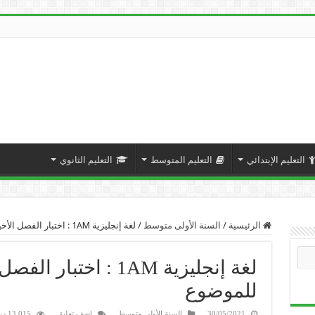
التعليم الإبتدائي
التعليم المتوسط
التعليم الثانوي
الرئيسية
/
السنة الأولى متوسط
/
لغة إنجليزية 1AM : اختبار الفصل الأخير + حل الكامل للموضوع
لغة إنجليزية 1AM : اخت
للموضوع
30/05/2021
السنة الأولى متوسط
اضف تعليق
13,015 زيارة