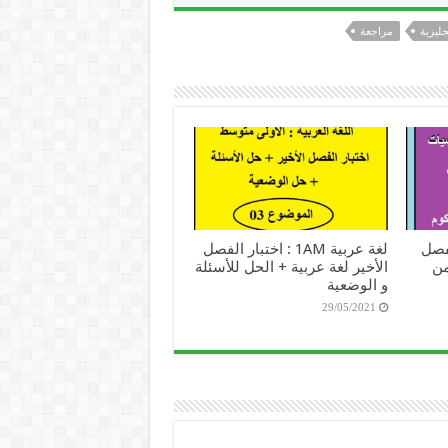
جليزية
مراجعة
ر الفصل
لغة عربية 1AM : اختبار الفصل
من
الأخير لغة عربية + الحل للأسئلة
و الوضعية
29/05/2021