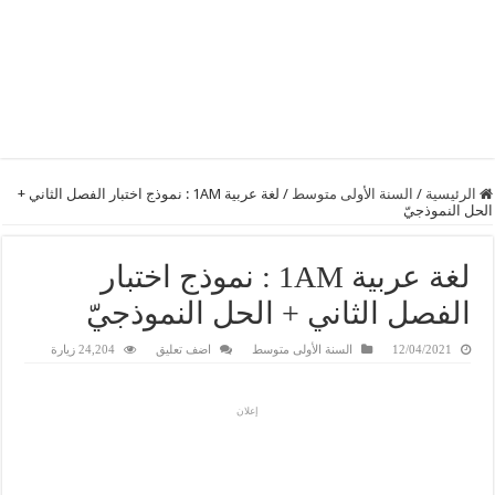
الرئيسية
/
السنة الأولى متوسط
/
لغة عربية 1AM : نموذج اختبار الفصل الثاني +
الحل النموذجيّ
لغة عربية 1AM : نموذج اختبار
الفصل الثاني + الحل النموذجيّ
12/04/2021
السنة الأولى متوسط
اضف تعليق
24,204 زيارة
إعلان