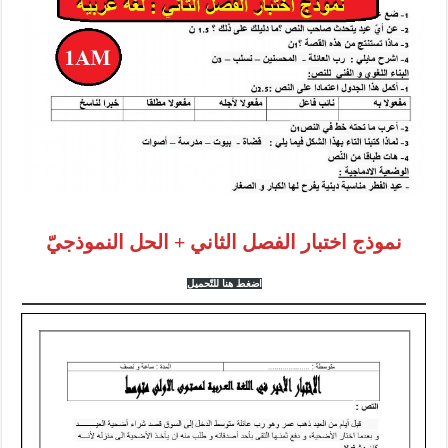
نموذج اختبار الفصل الثاني + الحل النموذجيّ
اضغط هنا للتّحميل