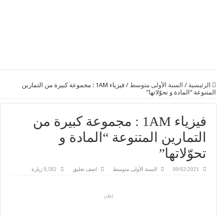
الرئيسية
/
السنة الأولى متوسط
/
فيزياء 1AM : مجموعة كبيرة من التمارين
المتنوعة “المادة و تحوّلاتها”
فيزياء 1AM : مجموعة كبيرة من
التمارين المتنوعة “المادة و
تحوّلاتها”
09/02/2021
السنة الأولى متوسط
اضف تعليق
9,582 زيارة
إعلان