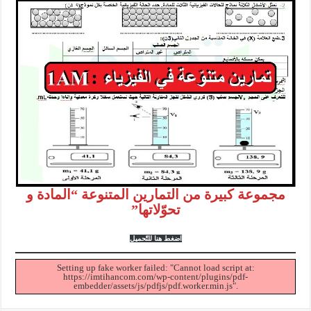
مجموعة كبيرة من التمارين المتنوعة “المادة و
تحوّلاتها”
اضغط هنا للتّحميل
Setting up fake worker failed: "Cannot load script at:
https://imtihancom.com/wp-content/plugins/pdf-
embedder/assets/js/pdfjs/pdf.worker.min.js".