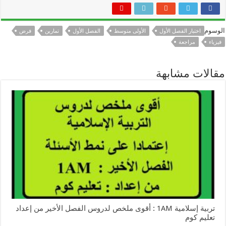
الوسوم
اختبار الفصل الأول
الأولى متوسط
الفصل الأول
تمارين
فرض
فيزياء
مراجعة
مقالات مشابهة
تربية إسلامية 1AM : أقوى ملخص لدروس الفصل الأخير من إعداد
تعليم كوم