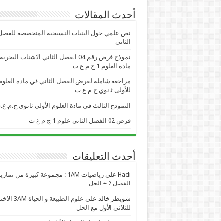
أحدث المقالات
نص علمي حول البنيات النسيجية المتخصصة للفصل
الثاني
نموذج فرض رقم 04 الفصل الثاني الاشنات البحر
مادة العلوم 1 ج م ع ت
مراجعة شاملة لفرض الفصل الثاني في مادة العلوم
للأولى ثانوي ج م ع ت
النموذج الثالث في مادة العلوم الأولى ثانوي ج.م.ع.
فرض 02 الفصل الثاني علوم 1 ج م ع ت
أحدث التعليقات
Hadi
على
رياضيات 1AM : مجموعة كبيرة من تمار
الفصل 2 + الحل
شويطر خالد
على
علوم الطبيعة و الحياة AM
للثلاثي الأول مع الحل