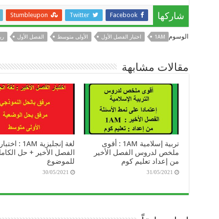
Stumbleupon
Twitter
Facebook
شاركها
الوسوم
1AM
اختبار الفصل الأول
الأولى متوسط
الفصل الأول
ري
مقالات مشابهة
تربية إسلامية 1AM : أقوى
لغة إنجليزية 1AM : اختبار
ملخص لدروس الفصل الأخير
الفصل الأخير + حل الكام
من إعداد تعليم كوم
للموضوع
30/05/2021
31/05/2021