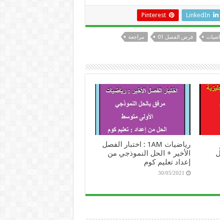
Pinterest
LinkedIn
اضيات
فرض الفصل 01
مراجعة
رياضيات 1AM : اختبار الفصل
ل
الأخير + الحل النموذجي من
إعداد تعليم كوم
30/05/2021