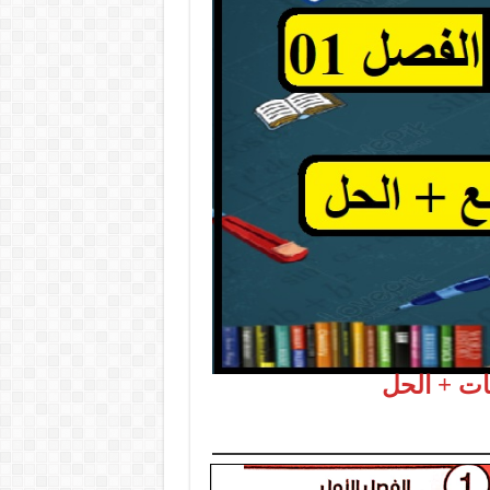
ات + الحل