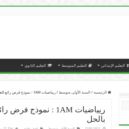
التعليم الإبتدائي
التعليم المتوسط
التعليم الثانوي
الرئيسية
/
السنة الأولى متوسط
/
ريياضيات 1AM : نموذج فرض رائع للفصل الأول مرفق بالحل
ريياضيات 1AM : نموذج 
بالحل
15/01/2021
السنة الأولى متوسط
اضف تعليق
25,354 زيارة