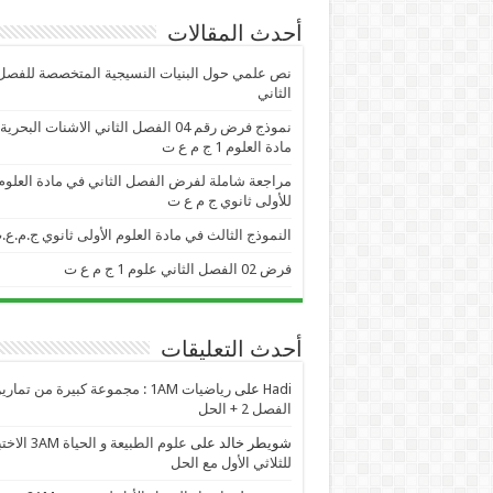
أحدث المقالات
نص علمي حول البنيات النسيجية المتخصصة للفصل
الثاني
نموذج فرض رقم 04 الفصل الثاني الاشنات البحر
مادة العلوم 1 ج م ع ت
مراجعة شاملة لفرض الفصل الثاني في مادة العلوم
للأولى ثانوي ج م ع ت
النموذج الثالث في مادة العلوم الأولى ثانوي ج.م.ع.
فرض 02 الفصل الثاني علوم 1 ج م ع ت
أحدث التعليقات
Hadi
على
رياضيات 1AM : مجموعة كبيرة من تمار
الفصل 2 + الحل
شويطر خالد
على
علوم الطبيعة و الحياة AM
للثلاثي الأول مع الحل