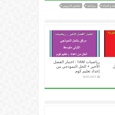
ة و الحياة
مراجعة
ملخص الدروس
رياضيات 1AM : اختبار الفصل
ل
الأخير + الحل النموذجي من
إعداد تعليم كوم
30/05/2021