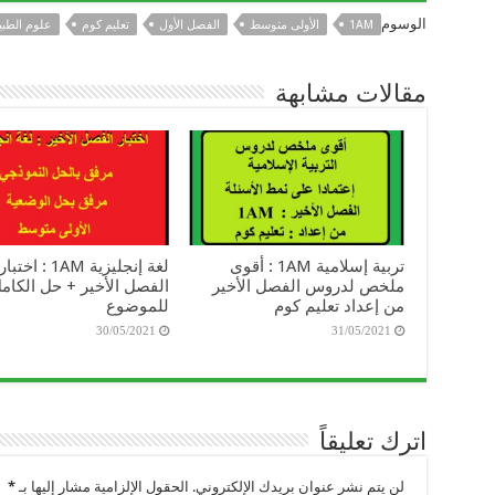
الوسوم
1AM
الأولى متوسط
الفصل الأول
تعليم كوم
علوم الطبيع
مقالات مشابهة
تربية إسلامية 1AM : أقوى
لغة إنجليزية 1AM : اختبار
ملخص لدروس الفصل الأخير
الفصل الأخير + حل الكام
من إعداد تعليم كوم
للموضوع
30/05/2021
31/05/2021
اترك تعليقاً
لن يتم نشر عنوان بريدك الإلكتروني.
الحقول الإلزامية مشار إليها بـ
*