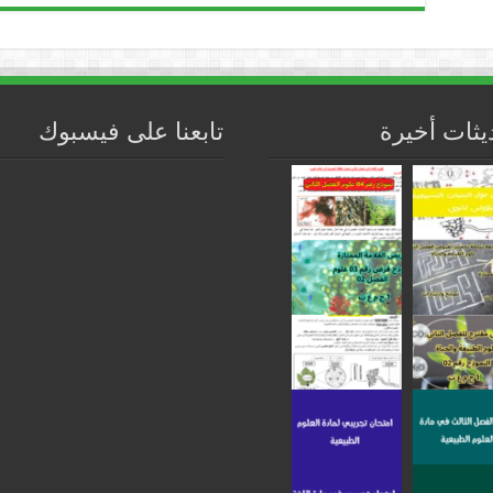
يثات أخيرة
تابعنا على فيسبوك