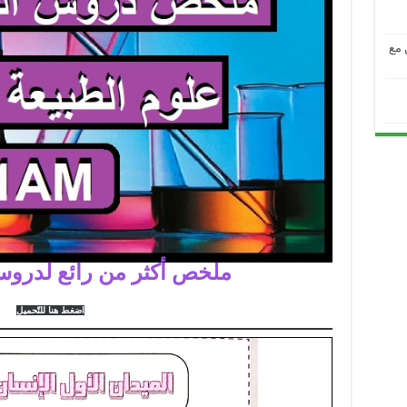
من مع
ملخص أكثر من رائع لدروس
اضغط هنا للتّحميل