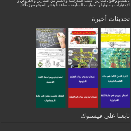
بالفيديو وحلول لتمارين الكتب المدرسية و الكثير من التمارين و الفروض و
الإختبارات و حلولها و الحوليات السابقة .. ساعدنا بنشر الموقع مع زملائك
تحديثات أخيرة
تابعنا على فيسبوك