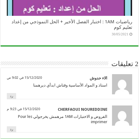
رياضيات 1AM : اختبار الفصل الأخير + الحل النموذجي من إعداد
تعليم كوم
30/05/2021
2 تعليقات
الاء حدوش
15/12/2020 في 9:02 ص
استاذ و المواد الأساسية وقتاش ابدأي ديرهمنا
رد
CHERFAOUI NOUREDDINE
15/12/2020 في 9:23 م
الفروض و الاختبارات 1AM مرهمش يخرجولي Pour les
imprimer
رد