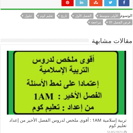
الوسوم
الأولى متوسط
الفصل الأول
تاريخ
تعليم كوم
حلول
فرض الفصل 01
مراجعة
مقالات مشابهة
تربية إسلامية 1AM : أقوى ملخص لدروس الفصل الأخير من إعداد
تعليم كوم
31/05/2021