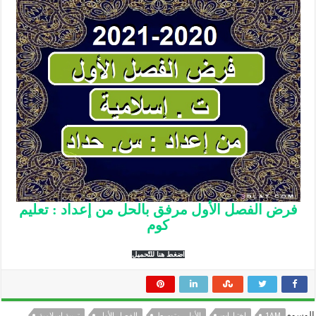
فرض الفصل الأول مرفق بالحل من إعداد : تعليم
كوم
اضغط هنا للتّحميل
الوسوم
1AM
اختبارات
الأولى متوسط
الفصل الأول
تربية اسلامية