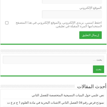
الموقع الإلكتروني
احفظ اسمي، بريدي الإلكتروني، والموقع الإلكتروني في هذا المتصفح
لاستخدامها المرة المقبلة في تعليقي.
أحدث المقالات
نص علمي حول البنيات النسيجية المتخصصة للفصل الثاني
نموذج فرض رقم 04 الفصل الثاني الاشنات البحرية في مادة العلوم 1 ج م ع ت