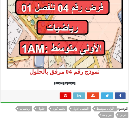
نموذج رقم 04 مرفق بالحلول
اضغط هنا للتّحميل
الوسوم
الأولى متوسط
الفصل الأول
تعليم كوم
حلول
رياضيات
فرض
مراجعة