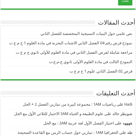
أحدث المقالات
نص علمي حول البنيات النسيجية المتخصصة للفصل الثاني
نموذج فرض رقم 04 الفصل الثاني الاشنات البحرية في مادة العلوم 1 ج م ع ت
مراجعة شاملة لفرض الفصل الثاني في مادة العلوم للأولى ثانوي ج م ع ت
النموذج الثالث في مادة العلوم الأولى ثانوي ج.م.ع.ت
فرض 02 الفصل الثاني علوم 1 ج م ع ت
أحدث التعليقات
Hadi
على
رياضيات 1AM : مجموعة كبيرة من تمارين الفصل 2 + الحل
شويطر خالد
على
علوم الطبيعة و الحياة 3AM الاختبار للثلاثي الأول مع الحل
ههههه
على
اختبار الفصل الأول لغة عربية 2AM : مع الحل
طه
على
الجغرافيا 1AM : تمارين حول حساب الزمن مع القاعدة الصحيحة