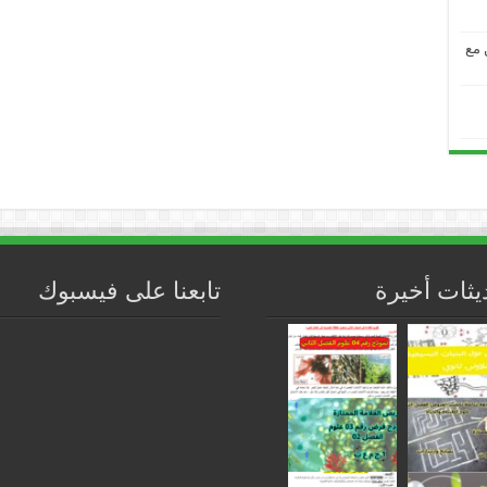
من مع
يثات أخيرة
تابعنا على فيسبوك