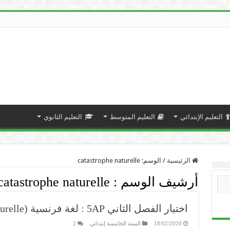
التعليم الإبتدائي
التعليم المتوسط
التعليم الثانوي
الرئيسية
/
الوسم:
catastrophe naturelle
أرشيف الوسم :
catastrophe naturelle
اختبار الفصل الثاني 5AP : لغة فرنسية (Une catastrophe naturelle)
18/02/2020
السنة الخامسة إبتدائي
2