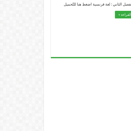
لفصل الثاني : لغة فرنسية اضغط هنا للتّحميل
لقراءة »