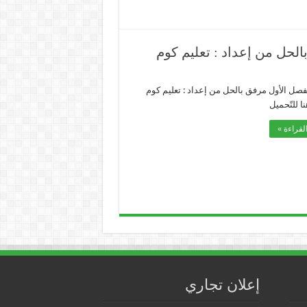
صل الأول مرفق بالحل من إعداد : تعليم كوم
 للتّحميل
لقراءة »
إعلان تجاري