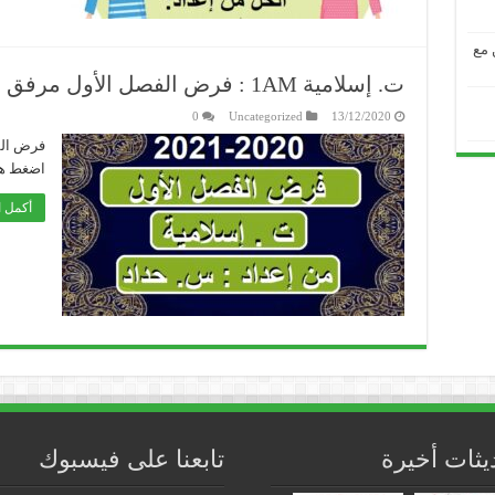
من مع
ت. إسلامية 1AM : فرض الفصل الأول مرفق بالحل من إعداد : تعليم كوم
0
Uncategorized
13/12/2020
فرض الف
اضغط هنا
أكمل ا
يثات أخيرة
تابعنا على فيسبوك