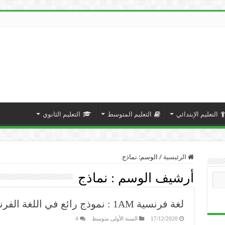
التعليم الإبتدائي
التعليم المتوسط
التعليم الثانوي
الرئيسية
/
الوسم:
نماذج
أرشيف الوسم :
نماذج
لغة فرنسية 1AM : نموذج رائع في اللغة الفرنسية “L’hygiène corporelle”
17/12/2020
السنة الأولى متوسط
4