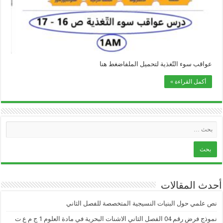
عواقب سوء التّغذية لتحميل الملفاضغط هنا
أكمل القراءة »
أحدث المقالات
نص علمي حول البنيات النسيجية المتخصصة للفصل الثاني
نموذج فرض رقم 04 الفصل الثاني الاشنات البحرية في مادة العلوم 1 ج م ع ت