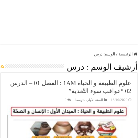
الرئيسية
/
الوسم:
درس
أرشيف الوسم :
درس
علوم الطبيعة و الحياة 1AM : الفصل 01 – الدرس
02 “عواقب سوء التّغذية”
18/10/2020
السنة الأولى متوسط
0