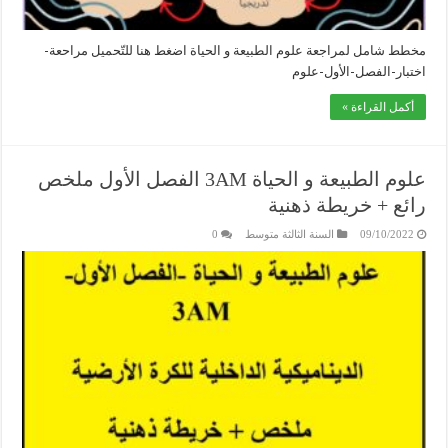
مخطط شامل لمراجعة علوم الطبيعة و الحياة اضغط هنا للتّحميل مراحعة-
اختبار-الفصل-الأول-علوم
أكمل القراءة »
علوم الطبيعة و الحياة 3AM الفصل الأول ملخص
رائع + خريطة ذهنية
09/10/2022
السنة الثالثة متوسط
0