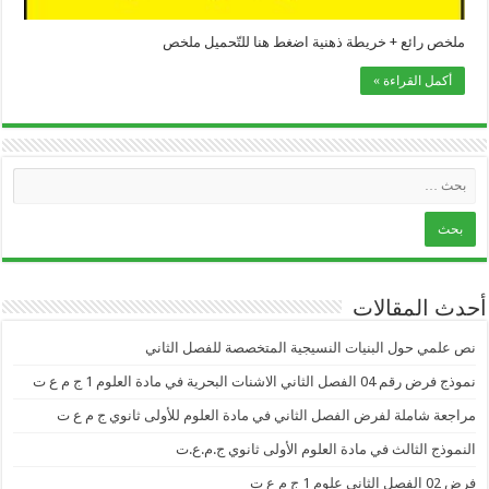
ملخص رائع + خريطة ذهنية اضغط هنا للتّحميل ملخص
أكمل القراءة »
أحدث المقالات
نص علمي حول البنيات النسيجية المتخصصة للفصل الثاني
نموذج فرض رقم 04 الفصل الثاني الاشنات البحرية في مادة العلوم 1 ج م ع ت
مراجعة شاملة لفرض الفصل الثاني في مادة العلوم للأولى ثانوي ج م ع ت
النموذج الثالث في مادة العلوم الأولى ثانوي ج.م.ع.ت
فرض 02 الفصل الثاني علوم 1 ج م ع ت