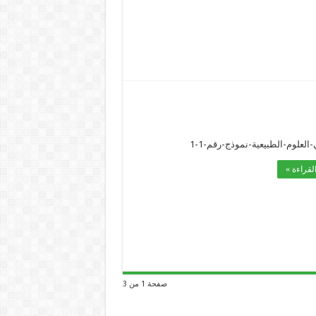
العلوم-الطبيعية-نموذج-رقم-1-1
لقراءة »
صفحة 1 من 3