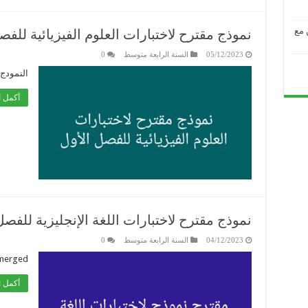
من مع
نموذج مقترح لاختبارات العلوم الفيزيائية للفص
05/12/2023
السنة الرابعة متوسط
0
النمودج-2-لامتحان-الفصل-الاول_231205_7
أكمل ا
نموذج مقترح لاختبارات اللغة الإنجليزية للفصل
04/12/2023
السنة الرابعة متوسط
0
merged
أكمل ا