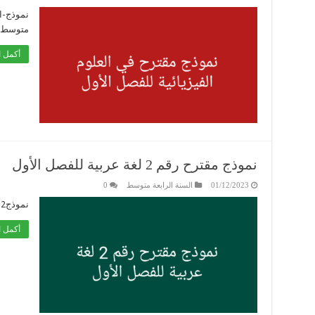
نموذج-اخ
متوسط
أكمل ا
نموذج مقترح رقم 2 لغة عربية للفصل الأول
01/12/2023
السنة الرابعة متوسط
0
نموذج2
أكمل ا