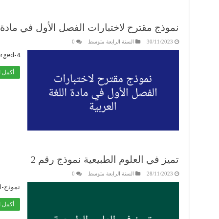
نموذج مقترح لاختبارات الفصل الأول في مادة ا
30/11/2023
السنة الرابعة متوسط
0
erged-4
أكمل ا
تميز في العلوم الطبيعية نموذج رقم 2
28/11/2023
السنة الرابعة متوسط
0
نموذج-الفصل
أكمل ا