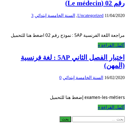
رقم 02 (Le médecin)
11/04/2020
Uncategorized
,
السنة الخامسة إبتدائي
3
مراجعة اللغة الفرنسية 5AP : نموذج رقم 02 اضغط هنا للتحميل
أكمل القراءة »
اختبار الفصل الثاني 5AP : لغة فرنسية
(المهن)
16/02/2020
السنة الخامسة إبتدائي
0
examen-les-métiers إضغط هنا للتحميل
أكمل القراءة »
البحث
عن: