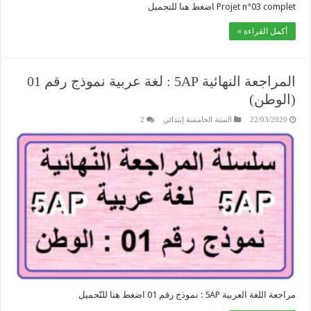
Projet n°03 complet اضغط هنا للتحميل
أكمل القراءة »
المراجعة النهائية 5AP : لغة عربية نموذج رقم 01
(الوطن)
22/03/2020
السنة الخامسة إبتدائي
2
مراجعة اللغة العربية 5AP : نموذج رقم 01 اضغط هنا للتّحميل