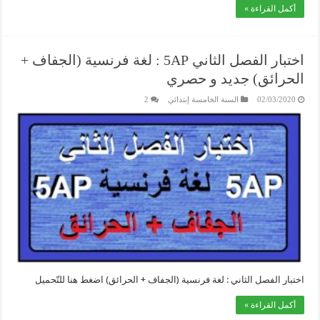
أكمل القراءة »
اختبار الفصل الثاني 5AP : لغة فرنسية (الجفاف +
الحرائق) جديد و حصري
02/03/2020
السنة الخامسة إبتدائي
2
اختبار الفصل الثاني : لغة فرنسية (الجفاف + الحرائق) اضغط هنا للتّحميل
أكمل القراءة »