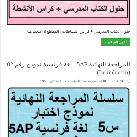
حلول الكتاب المدرسي + كراس النشاطات : المقطع 8 اضغط هنا
أكمل القراءة »
المراجعة النهائية 5AP : لغة فرنسية نموذج رقم 02
(Le médecin)
11/04/2020
Uncategorized
,
السنة الخامسة إبتدائي
3