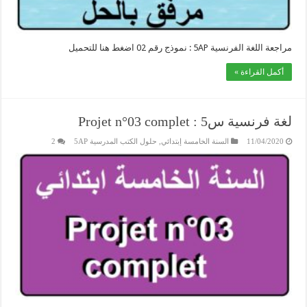
مراجعة اللغة الفرنسية 5AP : نموذج رقم 02 اضغط هنا للتحميل
أكمل القراءة »
لغة فرنسية س5 : Projet n°03 complet
11/04/2020
السنة الخامسة إبتدائي
,
حلول الكتب المدرسية 5AP
2