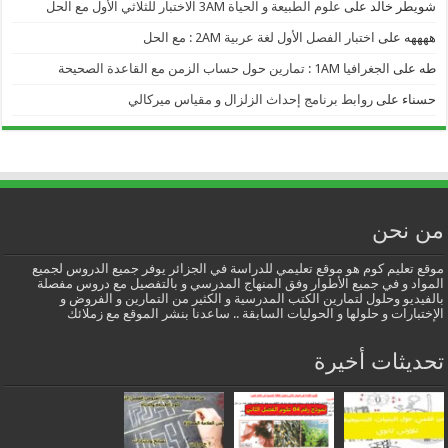
شويطر خالد
على
علوم الطبيعة و الحياة 3AM الاختبار للثلاثي الأول مع الحل
ههههه
على
اختبار الفصل الأول لغة عربية 2AM : مع الحل
طه
على
الجغرافيا 1AM : تمارين حول حساب الزمن مع القاعدة الصحيحة
حسناء
على
روابط برنامج إحداث الزلزال و مقياس ميركالي
من نحن
موقع تعليم كوم هو موقع تعليمي للدراسة في الجزائر يوفر جميع الدروس لجميع
المواد و في جميع الأطوار وفق المنهاج المدرسي و بالتفصيل مع دروس مفصلة
بالفيديو وحلول لتمارين الكتب المدرسية و الكثير من التمارين و الفروض و
الإختبارات و حلولها و الحوليات السابقة .. ساعدنا بنشر الموقع مع زملائك
تحديثات أخيرة