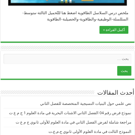
ملخص درس السلاسل الطاقوية اضغط هنا للتّحميل الثالثة-متوسط-
السللسلة-الوظيفية-والطاقوية-والحصيلىة-الطاقوية
أكمل القراءة »
أحدث المقالات
نص علمي حول البنيات النسيجية المتخصصة للفصل الثاني
نموذج فرض رقم 04 الفصل الثاني الاشنات البحرية في مادة العلوم 1 ج م ع ت
مراجعة شاملة لفرض الفصل الثاني في مادة العلوم للأولى ثانوي ج م ع ت
النموذج الثالث في مادة العلوم الأولى ثانوي ج.م.ع.ت