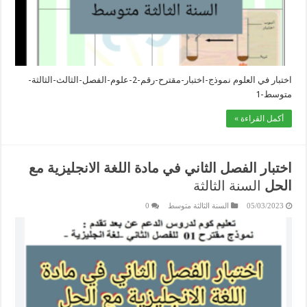
اختبار في العلوم نموذج-اختبار-مقترح-رقم-2-علوم-الفصل-الثالث-الثالثة-
متوسط-1
أكمل القراءة »
اختبار الفصل الثاني في مادة اللغة الانجليزية مع
الحل
السنة الثالثة
05/03/2023
السنة الثالثة متوسط
0