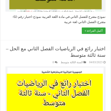
نموذج مقترح للفصل الثاني في مادة اللغة العربية نموذج-اختبار-رقم-02-
مقترح-الفصل-الثاني-لغة-عربية
أكمل القراءة »
اختبار رائع في الرياضيات الفصل الثاني مع الحل –
سنة ثالثة متوسط
04/03/2023
السنة الثالثة متوسط
0