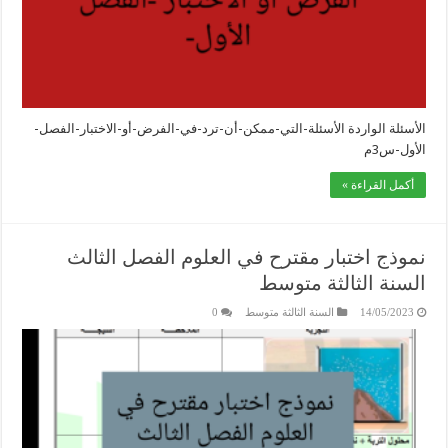
الأسئلة الواردة الأسئلة-التي-ممكن-أن-ترد-في-الفرض-أو-الاختبار-الفصل-
الأول-س3م
أكمل القراءة »
نموذج اختبار مقترح في العلوم الفصل الثالث
السنة الثالثة متوسط
14/05/2023
السنة الثالثة متوسط
0