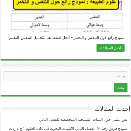
نموذج رائع حول التنفس و التخمر + الحل اضغط هنا للتّحميل التنفس-التخمر
أكمل القراءة »
أحدث المقالات
نص علمي حول البنيات النسيجية المتخصصة للفصل الثاني
نموذج فرض رقم 04 الفصل الثاني الاشنات البحرية في مادة العلوم 1 ج م ع ت