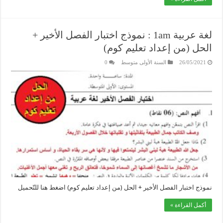
لغة عربية 1am : نموذج اختبار الفصل الأخير +
الحل (من إعداد تعليم كوم)
26/05/2021
السنة الأولى متوسط
0
نموذج اختبار الفصل الأخير + الحل (من إعداد تعليم كوم) اضغط هنا للتّحميل
أكمل القراءة »