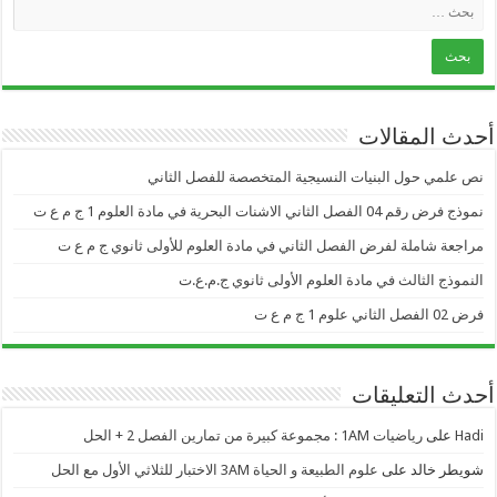
أحدث المقالات
نص علمي حول البنيات النسيجية المتخصصة للفصل الثاني
نموذج فرض رقم 04 الفصل الثاني الاشنات البحرية في مادة العلوم 1 ج م ع ت
مراجعة شاملة لفرض الفصل الثاني في مادة العلوم للأولى ثانوي ج م ع ت
النموذج الثالث في مادة العلوم الأولى ثانوي ج.م.ع.ت
فرض 02 الفصل الثاني علوم 1 ج م ع ت
أحدث التعليقات
Hadi
على
رياضيات 1AM : مجموعة كبيرة من تمارين الفصل 2 + الحل
شويطر خالد
على
علوم الطبيعة و الحياة 3AM الاختبار للثلاثي الأول مع الحل