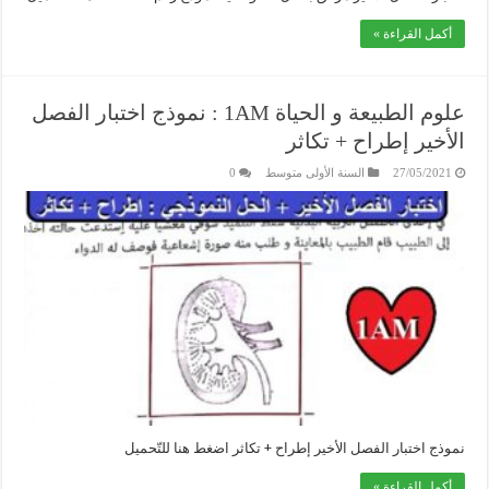
أكمل القراءة »
علوم الطبيعة و الحياة 1AM : نموذج اختبار الفصل
الأخير إطراح + تكاثر
27/05/2021
السنة الأولى متوسط
0
نموذج اختبار الفصل الأخير إطراح + تكاثر اضغط هنا للتّحميل
أكمل القراءة »