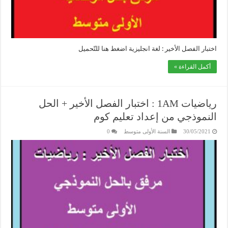
اختبار الفصل الأخير : لغة انجليزية اضغط هنا للتّحميل
أكمل القراءة »
رياضيات 1AM : اختبار الفصل الأخير + الحل
النموذجي من إعداد تعليم كوم
30/05/2021
السنة الأولى متوسط
0