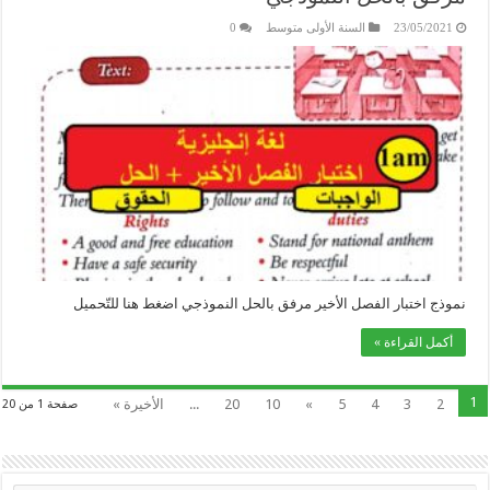
23/05/2021
السنة الأولى متوسط
0
نموذج اختبار الفصل الأخير مرفق بالحل النموذجي اضغط هنا للتّحميل
أكمل القراءة »
1
2
3
4
5
»
10
20
...
الأخيرة »
صفحة 1 من 20