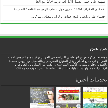
ههههه
على
اختبار الفصل الأول لغة عربية 2AM : مع الحل
طه
على
الجغرافيا 1AM : تمارين حول حساب الزمن مع القاعدة الصحيحة
حسناء
على
روابط برنامج إحداث الزلزال و مقياس ميركالي
من نحن
موقع تعليم كوم هو موقع تعليمي للدراسة في الجزائر يوفر جميع الدروس لجميع
المواد و في جميع الأطوار وفق المنهاج المدرسي و بالتفصيل مع دروس مفصلة
بالفيديو وحلول لتمارين الكتب المدرسية و الكثير من التمارين و الفروض و
الإختبارات و حلولها و الحوليات السابقة .. ساعدنا بنشر الموقع مع زملائك
تحديثات أخيرة