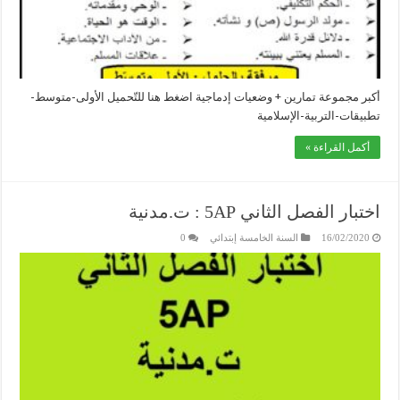
أكبر مجموعة تمارين + وضعيات إدماجية اضغط هنا للتّحميل الأولى-متوسط-
تطبيقات-التربية-الإسلامية
أكمل القراءة »
اختبار الفصل الثاني 5AP : ت.مدنية
16/02/2020
السنة الخامسة إبتدائي
0