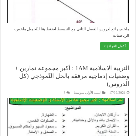
ملخص رائع لدروس الفصل الثاني مع التبسيط اضغط هنا للتّحميل ملخص-
الرياضيات
أكمل القراءة »
التربية الاسلامية 1AM : أكبر مجموعة تمارين +
وضعيات إدماجية مرفقة بالحل النّموذجي (كل
الدروس)
17/02/2021
السنة الأولى متوسط
3