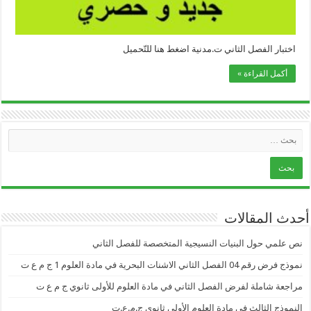
اختبار الفصل الثاني ت.مدنية اضغط هنا للتّحميل
أكمل القراءة »
أحدث المقالات
نص علمي حول البنيات النسيجية المتخصصة للفصل الثاني
نموذج فرض رقم 04 الفصل الثاني الاشنات البحرية في مادة العلوم 1 ج م ع ت
مراجعة شاملة لفرض الفصل الثاني في مادة العلوم للأولى ثانوي ج م ع ت
النموذج الثالث في مادة العلوم الأولى ثانوي ج.م.ع.ت