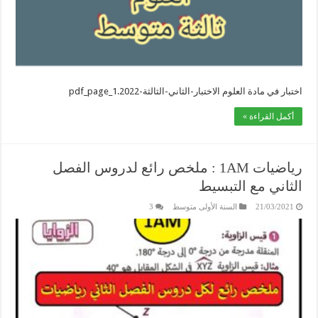
اختبار في مادة العلوم الاختبار-الثاني-الثالثة-2022.pdf_page_1
أكمل القراءة »
رياضيات 1AM : ملخص رائع لدروس الفصل
الثاني مع التبسيط
21/03/2021
السنة الأولى متوسط
3