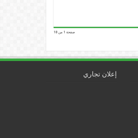
صفحة 1 من 18
إعلان تجاري