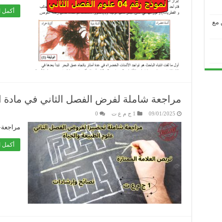
أكمل ا
من مع
مراجعة شاملة لفرض الفصل الثاني في مادة ال
09/01/2025
1 ج م ع ت
0
مراجعة-
أكمل ا