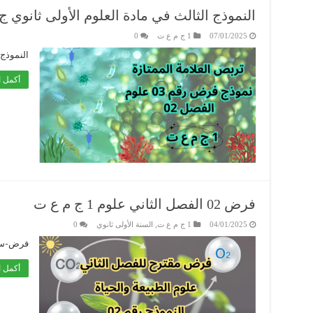
النموذج الثالث في مادة العلوم الأولى ثانوي 
07/01/2025
1 ج م ع ت
0
النموذج-الثالث
أكمل ا
فرض 02 الفصل الثاني علوم 1 ج م ع ت
04/01/2025
1 ج م ع ت
,
السنة الأولى ثانوي
0
فرض-سن
أكمل ا