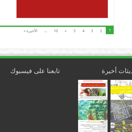
1
2
3
4
5
»
10
...
الأخيرة »
يثات أخيرة
تابعنا على فيسبوك