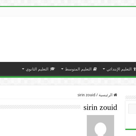
التعليم الإبتدائي
التعليم المتوسط
التعليم الثانوي
الرئيسية
/
sirin zouid
sirin zouid