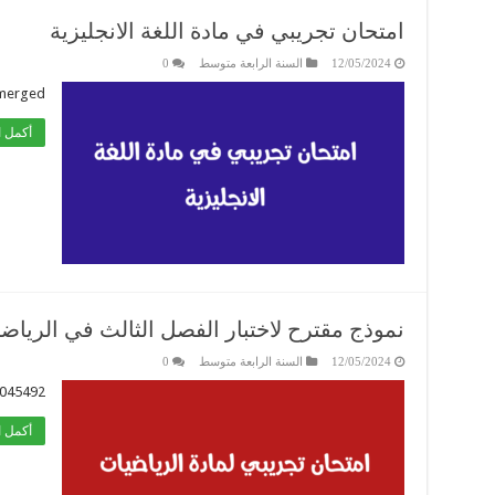
امتحان تجريبي في مادة اللغة الانجليزية
12/05/2024
السنة الرابعة متوسط
0
merged
أكمل ا
نموذج مقترح لاختبار الفصل الثالث في الرياض
12/05/2024
السنة الرابعة متوسط
0
045492
أكمل ا