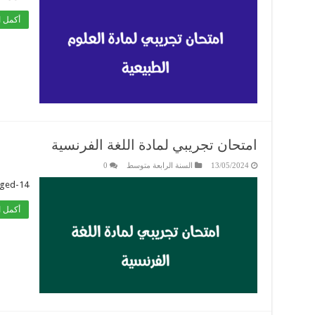
أكمل ا
امتحان تجريبي لمادة اللغة الفرنسية
13/05/2024
السنة الرابعة متوسط
0
rged-14
أكمل ا