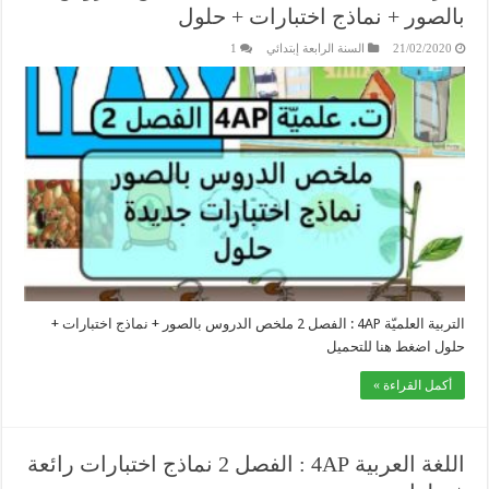
بالصور + نماذج اختبارات + حلول
21/02/2020
السنة الرابعة إبتدائي
1
التربية العلميّة 4AP : الفصل 2 ملخص الدروس بالصور + نماذج اختبارات +
حلول اضغط هنا للتحميل
أكمل القراءة »
اللغة العربية 4AP : الفصل 2 نماذج اختبارات رائعة