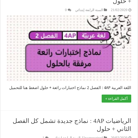
+ حلول
21/02/2020
السنة الرابعة إبتدائي
0
اللغة العربية 4AP : الفصل 2 نماذج اختبارات رائعة + حلول اضغط هنا للتحميل
أكمل القراءة »
الرياضيات 4AP : نماذج جديدة تشمل كل الفصل
الثاني + حلول
20/02/2020
Uncategorized
,
السنة الرابعة إبتدائي
1