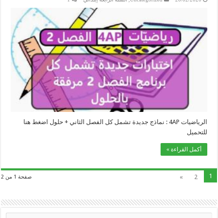
الرياضيات 4AP : نماذج جديدة تشمل كل الفصل الثاني + حلول اضغط هنا
للتحميل
أكمل القراءة »
1
»
2
صفحة 1 من 2