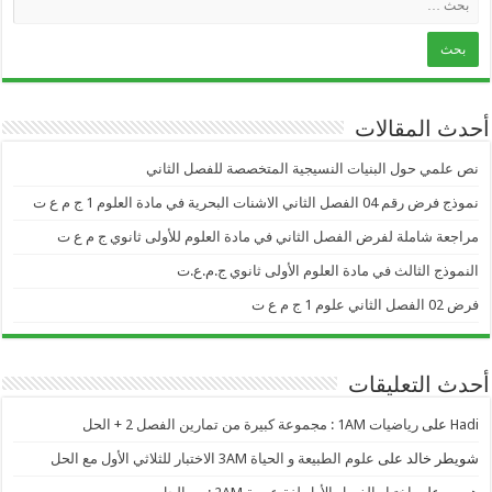
أحدث المقالات
نص علمي حول البنيات النسيجية المتخصصة للفصل الثاني
نموذج فرض رقم 04 الفصل الثاني الاشنات البحرية في مادة العلوم 1 ج م ع ت
مراجعة شاملة لفرض الفصل الثاني في مادة العلوم للأولى ثانوي ج م ع ت
النموذج الثالث في مادة العلوم الأولى ثانوي ج.م.ع.ت
فرض 02 الفصل الثاني علوم 1 ج م ع ت
أحدث التعليقات
Hadi
على
رياضيات 1AM : مجموعة كبيرة من تمارين الفصل 2 + الحل
شويطر خالد
على
علوم الطبيعة و الحياة 3AM الاختبار للثلاثي الأول مع الحل