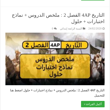
التاريخ 4AP الفصل 2 : ملخص الدروس + نماذج
اختبارات + حلول
24/02/2020
السنة الرابعة إبتدائي
0
التاريخ 4AP الفصل 2 : ملخص الدروس + نماذج اختبارات + حلول اضغط هنا
للتحميل
أكمل القراءة »