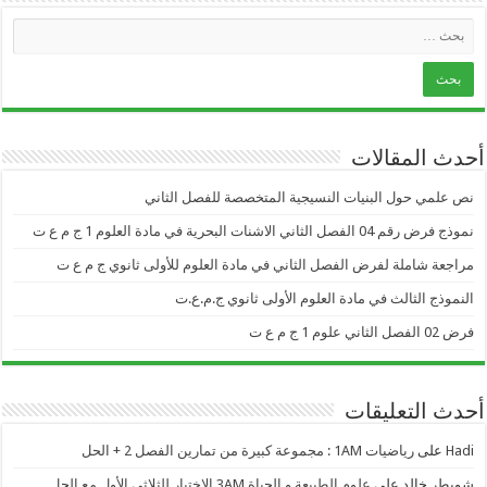
أحدث المقالات
نص علمي حول البنيات النسيجية المتخصصة للفصل الثاني
نموذج فرض رقم 04 الفصل الثاني الاشنات البحرية في مادة العلوم 1 ج م ع ت
مراجعة شاملة لفرض الفصل الثاني في مادة العلوم للأولى ثانوي ج م ع ت
النموذج الثالث في مادة العلوم الأولى ثانوي ج.م.ع.ت
فرض 02 الفصل الثاني علوم 1 ج م ع ت
أحدث التعليقات
Hadi
على
رياضيات 1AM : مجموعة كبيرة من تمارين الفصل 2 + الحل
شويطر خالد
على
علوم الطبيعة و الحياة 3AM الاختبار للثلاثي الأول مع الحل