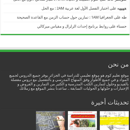
ههههه
على
اختبار الفصل الأول لغة عربية 2AM : مع الحل
طه
على
الجغرافيا 1AM : تمارين حول حساب الزمن مع القاعدة الصحيحة
حسناء
على
روابط برنامج إحداث الزلزال و مقياس ميركالي
من نحن
موقع تعليم كوم هو موقع تعليمي للدراسة في الجزائر يوفر جميع الدروس لجميع
المواد و في جميع الأطوار وفق المنهاج المدرسي و بالتفصيل مع دروس مفصلة
بالفيديو وحلول لتمارين الكتب المدرسية و الكثير من التمارين و الفروض و
الإختبارات و حلولها و الحوليات السابقة .. ساعدنا بنشر الموقع مع زملائك
تحديثات أخيرة