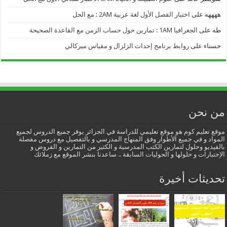
ههههه
على
اختبار الفصل الأول لغة عربية 2AM : مع الحل
طه
على
الجغرافيا 1AM : تمارين حول حساب الزمن مع القاعدة الصحيحة
حسناء
على
روابط برنامج إحداث الزلزال و مقياس ميركالي
من نحن
موقع تعليم كوم هو موقع تعليمي للدراسة في الجزائر يوفر جميع الدروس لجميع
المواد و في جميع الأطوار وفق المنهاج المدرسي و بالتفصيل مع دروس مفصلة
بالفيديو وحلول لتمارين الكتب المدرسية و الكثير من التمارين و الفروض و
الإختبارات و حلولها و الحوليات السابقة .. ساعدنا بنشر الموقع مع زملائك
تحديثات أخيرة