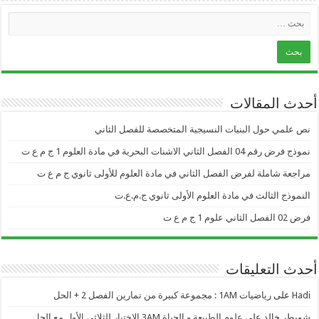
أحدث المقالات
نص علمي حول البنيات النسيجية المتخصصة للفصل الثاني
نموذج فرض رقم 04 الفصل الثاني الاشنات البحرية في مادة العلوم 1 ج م ع ت
مراجعة شاملة لفرض الفصل الثاني في مادة العلوم للأولى ثانوي ج م ع ت
النموذج الثالث في مادة العلوم الأولى ثانوي ج.م.ع.ت
فرض 02 الفصل الثاني علوم 1 ج م ع ت
أحدث التعليقات
Hadi
على
رياضيات 1AM : مجموعة كبيرة من تمارين الفصل 2 + الحل
شويطر خالد
على
علوم الطبيعة و الحياة 3AM الاختبار للثلاثي الأول مع الحل