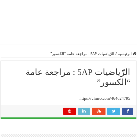
الرئيسية
/
الرّياضيات 5AP : مراجعة عامة “الكسور”
الرّياضيات 5AP : مراجعة عامة
“الكسور”
https://vimeo.com/464624795