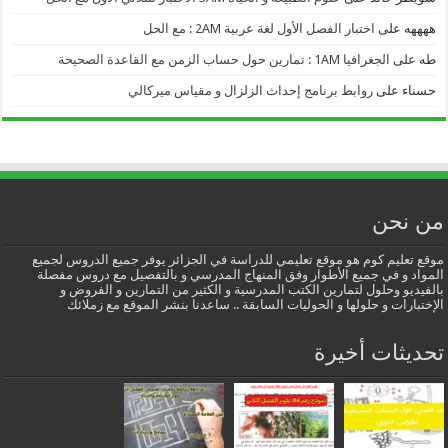
ههههه
على
اختبار الفصل الأول لغة عربية 2AM : مع الحل
طه
على
الجغرافيا 1AM : تمارين حول حساب الزمن مع القاعدة الصحيحة
حسناء
على
روابط برنامج إحداث الزلزال و مقياس ميركالي
من نحن
موقع تعليم كوم هو موقع تعليمي للدراسة في الجزائر يوفر جميع الدروس لجميع
المواد و في جميع الأطوار وفق المنهاج المدرسي و بالتفصيل مع دروس مفصلة
بالفيديو وحلول لتمارين الكتب المدرسية و الكثير من التمارين و الفروض و
الإختبارات و حلولها و الحوليات السابقة .. ساعدنا بنشر الموقع مع زملائك
تحديثات أخيرة