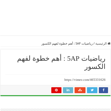
الرئيسية
/
رياضيات 5AP : أهم خطوة لفهم الكسور
رياضيات 5AP : أهم خطوة لفهم
الكسور
https://vimeo.com/465331626