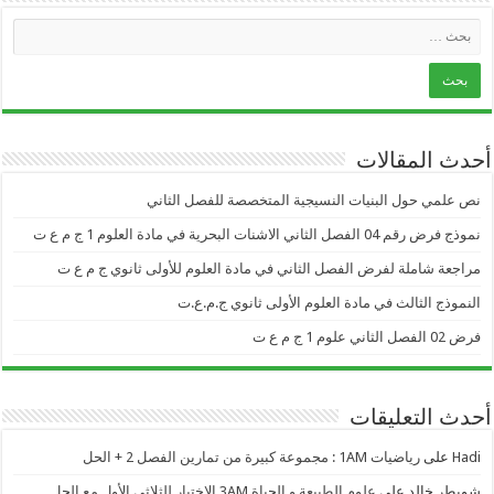
أحدث المقالات
نص علمي حول البنيات النسيجية المتخصصة للفصل الثاني
نموذج فرض رقم 04 الفصل الثاني الاشنات البحرية في مادة العلوم 1 ج م ع ت
مراجعة شاملة لفرض الفصل الثاني في مادة العلوم للأولى ثانوي ج م ع ت
النموذج الثالث في مادة العلوم الأولى ثانوي ج.م.ع.ت
فرض 02 الفصل الثاني علوم 1 ج م ع ت
أحدث التعليقات
Hadi
على
رياضيات 1AM : مجموعة كبيرة من تمارين الفصل 2 + الحل
شويطر خالد
على
علوم الطبيعة و الحياة 3AM الاختبار للثلاثي الأول مع الحل