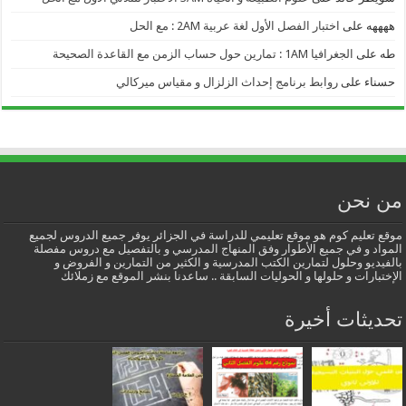
ههههه
على
اختبار الفصل الأول لغة عربية 2AM : مع الحل
طه
على
الجغرافيا 1AM : تمارين حول حساب الزمن مع القاعدة الصحيحة
حسناء
على
روابط برنامج إحداث الزلزال و مقياس ميركالي
من نحن
موقع تعليم كوم هو موقع تعليمي للدراسة في الجزائر يوفر جميع الدروس لجميع
المواد و في جميع الأطوار وفق المنهاج المدرسي و بالتفصيل مع دروس مفصلة
بالفيديو وحلول لتمارين الكتب المدرسية و الكثير من التمارين و الفروض و
الإختبارات و حلولها و الحوليات السابقة .. ساعدنا بنشر الموقع مع زملائك
تحديثات أخيرة