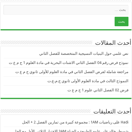
أحدث المقالات
نص علمي حول البنيات النسيجية المتخصصة للفصل الثاني
نموذج فرض رقم 04 الفصل الثاني الاشنات البحرية في مادة العلوم 1 ج م ع ت
مراجعة شاملة لفرض الفصل الثاني في مادة العلوم للأولى ثانوي ج م ع ت
النموذج الثالث في مادة العلوم الأولى ثانوي ج.م.ع.ت
فرض 02 الفصل الثاني علوم 1 ج م ع ت
أحدث التعليقات
Hadi
على
رياضيات 1AM : مجموعة كبيرة من تمارين الفصل 2 + الحل
شويطر خالد
على
علوم الطبيعة و الحياة 3AM الاختبار للثلاثي الأول مع الحل