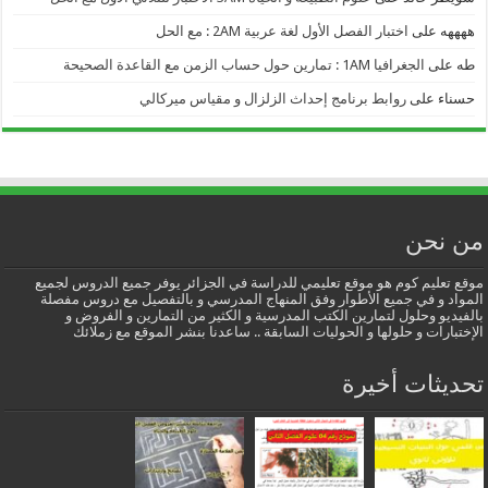
ههههه
على
اختبار الفصل الأول لغة عربية 2AM : مع الحل
طه
على
الجغرافيا 1AM : تمارين حول حساب الزمن مع القاعدة الصحيحة
حسناء
على
روابط برنامج إحداث الزلزال و مقياس ميركالي
من نحن
موقع تعليم كوم هو موقع تعليمي للدراسة في الجزائر يوفر جميع الدروس لجميع
المواد و في جميع الأطوار وفق المنهاج المدرسي و بالتفصيل مع دروس مفصلة
بالفيديو وحلول لتمارين الكتب المدرسية و الكثير من التمارين و الفروض و
الإختبارات و حلولها و الحوليات السابقة .. ساعدنا بنشر الموقع مع زملائك
تحديثات أخيرة