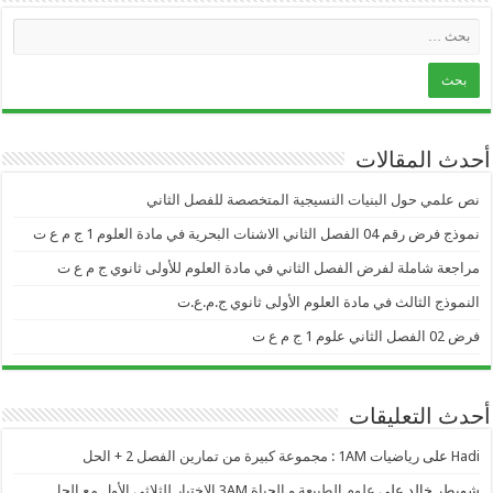
أحدث المقالات
نص علمي حول البنيات النسيجية المتخصصة للفصل الثاني
نموذج فرض رقم 04 الفصل الثاني الاشنات البحرية في مادة العلوم 1 ج م ع ت
مراجعة شاملة لفرض الفصل الثاني في مادة العلوم للأولى ثانوي ج م ع ت
النموذج الثالث في مادة العلوم الأولى ثانوي ج.م.ع.ت
فرض 02 الفصل الثاني علوم 1 ج م ع ت
أحدث التعليقات
Hadi
على
رياضيات 1AM : مجموعة كبيرة من تمارين الفصل 2 + الحل
شويطر خالد
على
علوم الطبيعة و الحياة 3AM الاختبار للثلاثي الأول مع الحل