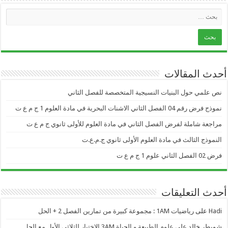
أحدث المقالات
نص علمي حول البنيات النسيجية المتخصصة للفصل الثاني
نموذج فرض رقم 04 الفصل الثاني الاشنات البحرية في مادة العلوم 1 ج م ع ت
مراجعة شاملة لفرض الفصل الثاني في مادة العلوم للأولى ثانوي ج م ع ت
النموذج الثالث في مادة العلوم الأولى ثانوي ج.م.ع.ت
فرض 02 الفصل الثاني علوم 1 ج م ع ت
أحدث التعليقات
Hadi
على
رياضيات 1AM : مجموعة كبيرة من تمارين الفصل 2 + الحل
شويطر خالد
على
علوم الطبيعة و الحياة 3AM الاختبار للثلاثي الأول مع الحل