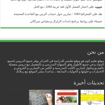
ههههه
على
اختبار الفصل الأول لغة عربية 2AM : مع الحل
طه
على
الجغرافيا 1AM : تمارين حول حساب الزمن مع القاعدة الصحيحة
حسناء
على
روابط برنامج إحداث الزلزال و مقياس ميركالي
من نحن
موقع تعليم كوم هو موقع تعليمي للدراسة في الجزائر يوفر جميع الدروس لجميع
المواد و في جميع الأطوار وفق المنهاج المدرسي و بالتفصيل مع دروس مفصلة
بالفيديو وحلول لتمارين الكتب المدرسية و الكثير من التمارين و الفروض و
الإختبارات و حلولها و الحوليات السابقة .. ساعدنا بنشر الموقع مع زملائك
تحديثات أخيرة