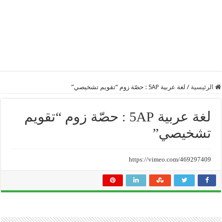
الرئيسية
/
لغة عربية 5AP : حصّة زوم “تقويم تشخيصي”
لغة عربية 5AP : حصّة زوم “تقويم
تشخيصي”
https://vimeo.com/469297409