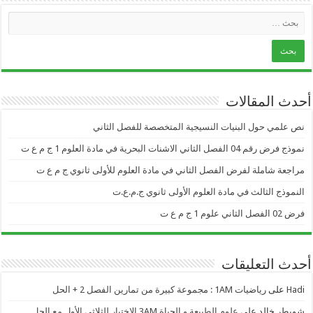
أحدث المقالات
نص علمي حول البنيات النسيجية المتخصصة للفصل الثاني
نموذج فرض رقم 04 الفصل الثاني الاشنات البحرية في مادة العلوم 1 ج م ع ت
مراجعة شاملة لفرض الفصل الثاني في مادة العلوم للأولى ثانوي ج م ع ت
النموذج الثالث في مادة العلوم الأولى ثانوي ج.م.ع.ت
فرض 02 الفصل الثاني علوم 1 ج م ع ت
أحدث التعليقات
Hadi
على
رياضيات 1AM : مجموعة كبيرة من تمارين الفصل 2 + الحل
شويطر خالد
على
علوم الطبيعة و الحياة 3AM الاختبار للثلاثي الأول مع الحل