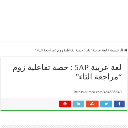
الرئيسية
/
لغة عربية 5AP : حصة تفاعلية زوم “مراجعة التاء”
لغة عربية 5AP : حصة تفاعلية زوم
“مراجعة التاء”
https://vimeo.com/464585640