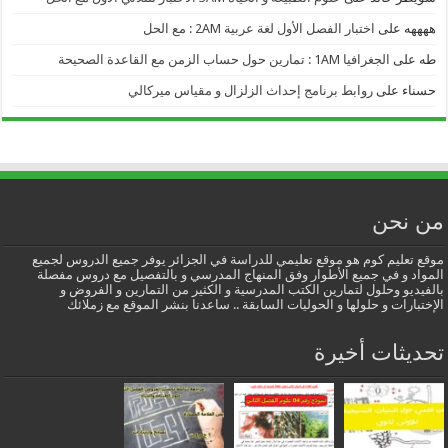
ههههه
على
اختبار الفصل الأول لغة عربية 2AM : مع الحل
طه
على
الجغرافيا 1AM : تمارين حول حساب الزمن مع القاعدة الصحيحة
حسناء
على
روابط برنامج إحداث الزلزال و مقياس ميركالي
من نحن
موقع تعليم كوم هو موقع تعليمي للدراسة في الجزائر يوفر جميع الدروس لجميع
المواد و في جميع الأطوار وفق المنهاج المدرسي و بالتفصيل مع دروس مفصلة
بالفيديو وحلول لتمارين الكتب المدرسية و الكثير من التمارين و الفروض و
الإختبارات و حلولها و الحوليات السابقة .. ساعدنا بنشر الموقع مع زملائك
تحديثات أخيرة