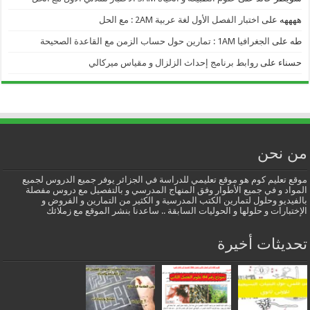
ههههه
على
اختبار الفصل الأول لغة عربية 2AM : مع الحل
طه
على
الجغرافيا 1AM : تمارين حول حساب الزمن مع القاعدة الصحيحة
حسناء
على
روابط برنامج إحداث الزلزال و مقياس ميركالي
من نحن
موقع تعليم كوم هو موقع تعليمي للدراسة في الجزائر يوفر جميع الدروس لجميع
المواد و في جميع الأطوار وفق المنهاج المدرسي و بالتفصيل مع دروس مفصلة
بالفيديو وحلول لتمارين الكتب المدرسية و الكثير من التمارين و الفروض و
الإختبارات و حلولها و الحوليات السابقة .. ساعدنا بنشر الموقع مع زملائك
تحديثات أخيرة