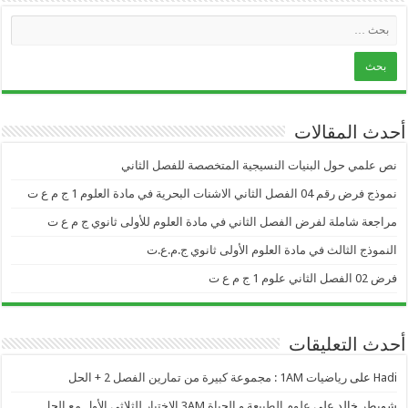
أحدث المقالات
نص علمي حول البنيات النسيجية المتخصصة للفصل الثاني
نموذج فرض رقم 04 الفصل الثاني الاشنات البحرية في مادة العلوم 1 ج م ع ت
مراجعة شاملة لفرض الفصل الثاني في مادة العلوم للأولى ثانوي ج م ع ت
النموذج الثالث في مادة العلوم الأولى ثانوي ج.م.ع.ت
فرض 02 الفصل الثاني علوم 1 ج م ع ت
أحدث التعليقات
Hadi
على
رياضيات 1AM : مجموعة كبيرة من تمارين الفصل 2 + الحل
شويطر خالد
على
علوم الطبيعة و الحياة 3AM الاختبار للثلاثي الأول مع الحل