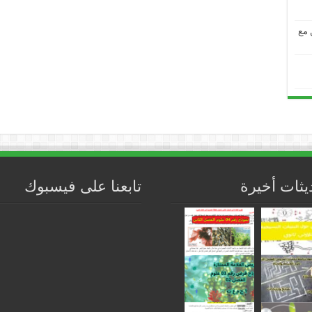
من مع
يثات أخيرة
تابعنا على فيسبوك