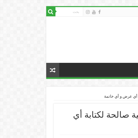
الب نموذجية صالحة لكتابة أي