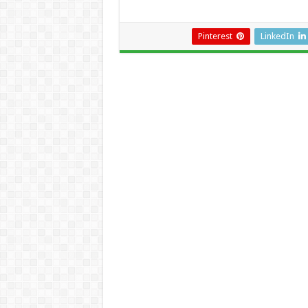
Pinterest
LinkedIn