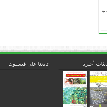
من مع
يثات أخيرة
تابعنا على فيسبوك