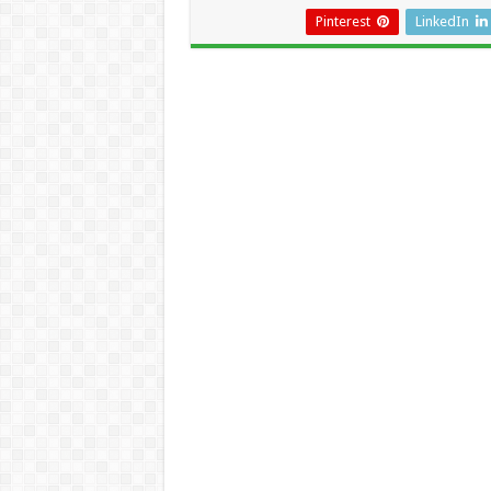
Pinterest
LinkedIn