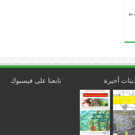
من مع
يثات أخيرة
تابعنا على فيسبوك