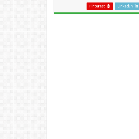
Pinterest
LinkedIn