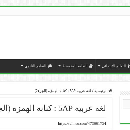
التعليم الإبتدائي
التعليم المتوسط
التعليم الثانوي
الرئيسية
/
لغة عربية 5AP : كتابة الهمزة (الجزء2)
لغة عربية 5AP : كتابة الهمزة (الجزء2)
https://vimeo.com/473661754