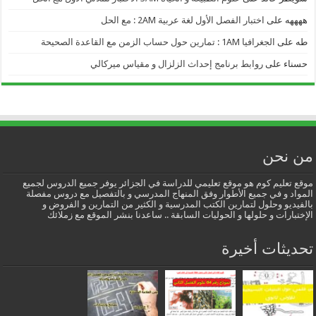
ههههه
على
اختبار الفصل الأول لغة عربية 2AM : مع الحل
طه
على
الجغرافيا 1AM : تمارين حول حساب الزمن مع القاعدة الصحيحة
حسناء
على
روابط برنامج إحداث الزلزال و مقياس ميركالي
من نحن
موقع تعليم كوم هو موقع تعليمي للدراسة في الجزائر يوفر جميع الدروس لجميع
المواد و في جميع الأطوار وفق المنهاج المدرسي و بالتفصيل مع دروس مفصلة
بالفيديو وحلول لتمارين الكتب المدرسية و الكثير من التمارين و الفروض و
الإختبارات و حلولها و الحوليات السابقة .. ساعدنا بنشر الموقع مع زملائك
تحديثات أخيرة