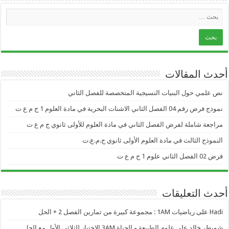
أحدث المقالات
نص علمي حول البنيات النسيجية المتخصصة للفصل الثاني
نموذج فرض رقم 04 الفصل الثاني الاشنات البحرية في مادة العلوم 1 ج م ع ت
مراجعة شاملة لفرض الفصل الثاني في مادة العلوم للأولى ثانوي ج م ع ت
النموذج الثالث في مادة العلوم الأولى ثانوي ج.م.ع.ت
فرض 02 الفصل الثاني علوم 1 ج م ع ت
أحدث التعليقات
Hadi
على
رياضيات 1AM : مجموعة كبيرة من تمارين الفصل 2 + الحل
شويطر خالد
على
علوم الطبيعة و الحياة 3AM الاختبار للثلاثي الأول مع الحل