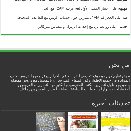
ههههه
على
اختبار الفصل الأول لغة عربية 2AM : مع الحل
طه
على
الجغرافيا 1AM : تمارين حول حساب الزمن مع القاعدة الصحيحة
حسناء
على
روابط برنامج إحداث الزلزال و مقياس ميركالي
من نحن
موقع تعليم كوم هو موقع تعليمي للدراسة في الجزائر يوفر جميع الدروس لجميع
المواد و في جميع الأطوار وفق المنهاج المدرسي و بالتفصيل مع دروس مفصلة
بالفيديو وحلول لتمارين الكتب المدرسية و الكثير من التمارين و الفروض و
الإختبارات و حلولها و الحوليات السابقة .. ساعدنا بنشر الموقع مع زملائك
تحديثات أخيرة