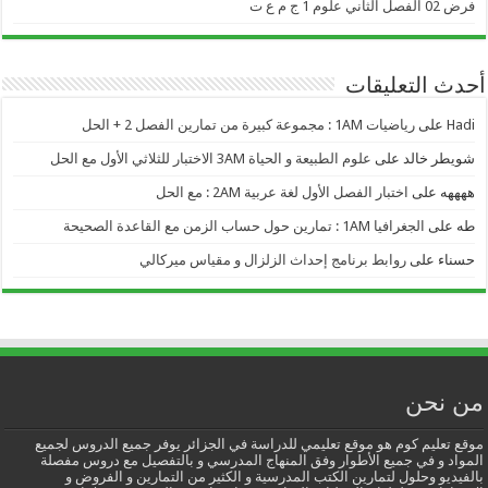
فرض 02 الفصل الثاني علوم 1 ج م ع ت
أحدث التعليقات
Hadi
على
رياضيات 1AM : مجموعة كبيرة من تمارين الفصل 2 + الحل
شويطر خالد
على
علوم الطبيعة و الحياة 3AM الاختبار للثلاثي الأول مع الحل
ههههه
على
اختبار الفصل الأول لغة عربية 2AM : مع الحل
طه
على
الجغرافيا 1AM : تمارين حول حساب الزمن مع القاعدة الصحيحة
حسناء
على
روابط برنامج إحداث الزلزال و مقياس ميركالي
من نحن
موقع تعليم كوم هو موقع تعليمي للدراسة في الجزائر يوفر جميع الدروس لجميع
المواد و في جميع الأطوار وفق المنهاج المدرسي و بالتفصيل مع دروس مفصلة
بالفيديو وحلول لتمارين الكتب المدرسية و الكثير من التمارين و الفروض و