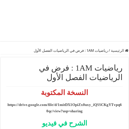
الرئيسية
/
رياضيات 1AM : فرض في الرياضيات الفصل الأول
رياضيات 1AM : فرض في
الرياضيات الفصل الأول
النسخة المكتوبة
https://drive.google.com/file/d/1mitDX1OpiZx0uxy_iQSSCKgYTvpq6
0qc/view?usp=sharing
الشرح في فيديو