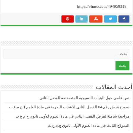
https://vimeo.com/494958318
أحدث المقالات
نص علمي حول البنيات النسيجية المتخصصة للفصل الثاني
نموذج فرض رقم 04 الفصل الثاني الاشنات البحرية في مادة العلوم 1 ج م ع ت
مراجعة شاملة لفرض الفصل الثاني في مادة العلوم للأولى ثانوي ج م ع ت
النموذج الثالث في مادة العلوم الأولى ثانوي ج.م.ع.ت