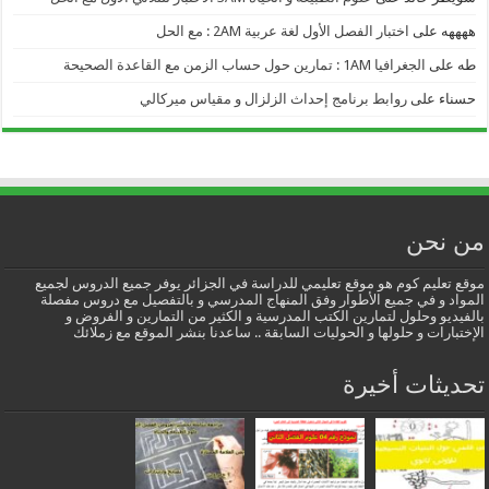
ههههه
على
اختبار الفصل الأول لغة عربية 2AM : مع الحل
طه
على
الجغرافيا 1AM : تمارين حول حساب الزمن مع القاعدة الصحيحة
حسناء
على
روابط برنامج إحداث الزلزال و مقياس ميركالي
من نحن
موقع تعليم كوم هو موقع تعليمي للدراسة في الجزائر يوفر جميع الدروس لجميع
المواد و في جميع الأطوار وفق المنهاج المدرسي و بالتفصيل مع دروس مفصلة
بالفيديو وحلول لتمارين الكتب المدرسية و الكثير من التمارين و الفروض و
الإختبارات و حلولها و الحوليات السابقة .. ساعدنا بنشر الموقع مع زملائك
تحديثات أخيرة