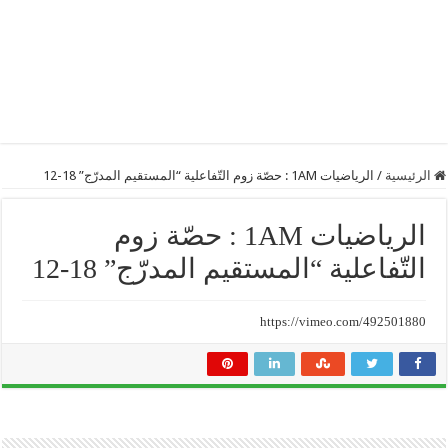
الرئيسية
/
الرياضيات 1AM : حصّة زوم التّفاعلية “المستقيم المدرّج” 18-12
الرياضيات 1AM : حصّة زوم
التّفاعلية “المستقيم المدرّج” 18-12
https://vimeo.com/492501880