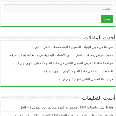
أحدث المقالات
نص علمي حول البنيات النسيجية المتخصصة للفصل الثاني
نموذج فرض رقم 04 الفصل الثاني الاشنات البحرية في مادة العلوم 1 ج م ع ت
مراجعة شاملة لفرض الفصل الثاني في مادة العلوم للأولى ثانوي ج م ع ت
النموذج الثالث في مادة العلوم الأولى ثانوي ج.م.ع.ت
فرض 02 الفصل الثاني علوم 1 ج م ع ت
أحدث التعليقات
Hadi
على
رياضيات 1AM : مجموعة كبيرة من تمارين الفصل 2 + الحل
شويطر خالد
على
علوم الطبيعة و الحياة 3AM الاختبار للثلاثي الأول مع الحل