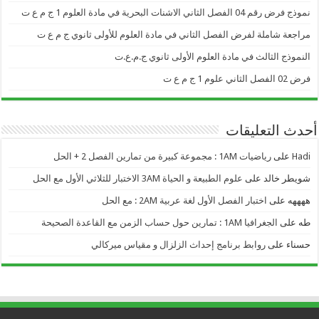
نموذج فرض رقم 04 الفصل الثاني الاشنات البحرية في مادة العلوم 1 ج م ع ت
مراجعة شاملة لفرض الفصل الثاني في مادة العلوم للأولى ثانوي ج م ع ت
النموذج الثالث في مادة العلوم الأولى ثانوي ج.م.ع.ت
فرض 02 الفصل الثاني علوم 1 ج م ع ت
أحدث التعليقات
Hadi
على
رياضيات 1AM : مجموعة كبيرة من تمارين الفصل 2 + الحل
شويطر خالد
على
علوم الطبيعة و الحياة 3AM الاختبار للثلاثي الأول مع الحل
ههههه
على
اختبار الفصل الأول لغة عربية 2AM : مع الحل
طه
على
الجغرافيا 1AM : تمارين حول حساب الزمن مع القاعدة الصحيحة
حسناء
على
روابط برنامج إحداث الزلزال و مقياس ميركالي