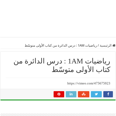
الرئيسية
/
رياضيات 1AM : درس الدائرة من كتاب الأولى متوسّط
رياضيات 1AM : درس الدائرة من
كتاب الأولى متوسّط
https://vimeo.com/475675923