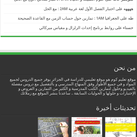
ههههه
على
اختبار الفصل الأول لغة عربية 2AM : مع الحل
طه
على
الجغرافيا 1AM : تمارين حول حساب الزمن مع القاعدة الصحيحة
حسناء
على
روابط برنامج إحداث الزلزال و مقياس ميركالي
من نحن
موقع تعليم كوم هو موقع تعليمي للدراسة في الجزائر يوفر جميع الدروس لجميع
المواد و في جميع الأطوار وفق المنهاج المدرسي و بالتفصيل مع دروس مفصلة
بالفيديو وحلول لتمارين الكتب المدرسية و الكثير من التمارين و الفروض و
الإختبارات و حلولها و الحوليات السابقة .. ساعدنا بنشر الموقع مع زملائك
تحديثات أخيرة