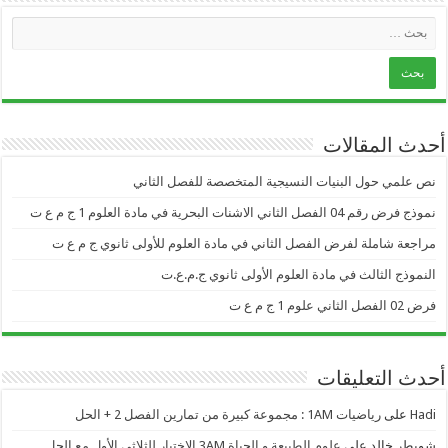
أحدث المقالات
نص علمي حول البنيات النسيجية المتخصصة للفصل الثاني
نموذج فرض رقم 04 الفصل الثاني الاشنات البحرية في مادة العلوم 1 ج م ع ت
مراجعة شاملة لفرض الفصل الثاني في مادة العلوم للأولى ثانوي ج م ع ت
النموذج الثالث في مادة العلوم الأولى ثانوي ج.م.ع.ت
فرض 02 الفصل الثاني علوم 1 ج م ع ت
أحدث التعليقات
Hadi
على
رياضيات 1AM : مجموعة كبيرة من تمارين الفصل 2 + الحل
شويطر خالد
على
علوم الطبيعة و الحياة 3AM الاختبار للثلاثي الأول مع الحل