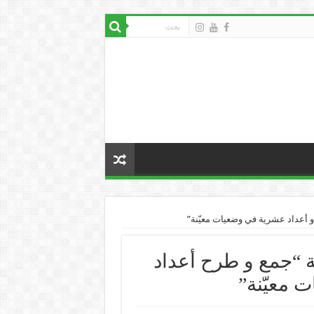
 العددية “جمع و طرح أعداد
 معيّنة”