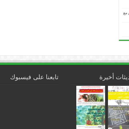
من مع
يثات أخيرة
تابعنا على فيسبوك