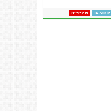
Pinterest
LinkedIn