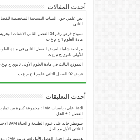
أحدث المقالات
نص علمي حول البنيات النسيجية المتخصصة للفصل
الثاني
نموذج فرض رقم 04 الفصل الثاني الاشنات البحر
مادة العلوم 1 ج م ع ت
مراجعة شاملة لفرض الفصل الثاني في مادة العلوم
للأولى ثانوي ج م ع ت
النموذج الثالث في مادة العلوم الأولى ثانوي ج.م.ع.
فرض 02 الفصل الثاني علوم 1 ج م ع ت
أحدث التعليقات
Hadi
على
رياضيات 1AM : مجموعة كبيرة من تمار
الفصل 2 + الحل
شويطر خالد
على
علوم الطبيعة و الحياة AM
للثلاثي الأول مع الحل
ههههه
على
اختبار الفصل الأول لغة عربية 2AM : مع